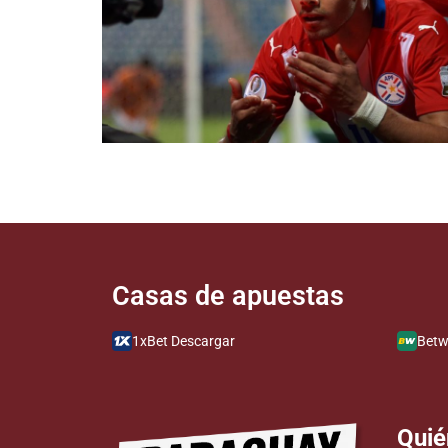
Casas de apuestas​​​
1xBet Descargar
Betw
Qui