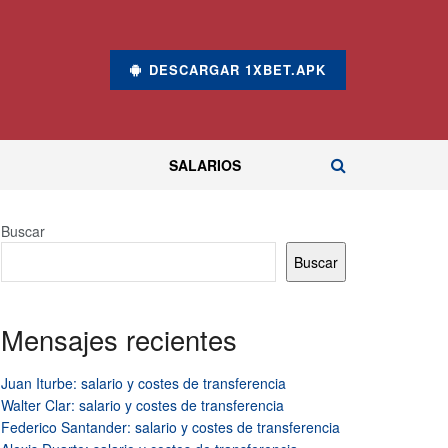
DESCARGAR 1XBET.APK
SALARIOS
Buscar
Buscar
Mensajes recientes
Juan Iturbe: salario y costes de transferencia
Walter Clar: salario y costes de transferencia
Federico Santander: salario y costes de transferencia