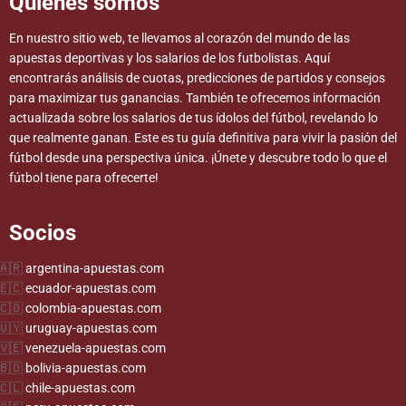
Quiénes somos
En nuestro sitio web, te llevamos al corazón del mundo de las
apuestas deportivas y los salarios de los futbolistas. Aquí
encontrarás análisis de cuotas, predicciones de partidos y consejos
para maximizar tus ganancias. También te ofrecemos información
actualizada sobre los salarios de tus ídolos del fútbol, revelando lo
que realmente ganan. Este es tu guía definitiva para vivir la pasión del
fútbol desde una perspectiva única. ¡Únete y descubre todo lo que el
fútbol tiene para ofrecerte!
Socios
argentina-apuestas.com
ecuador-apuestas.com
colombia-apuestas.com
uruguay-apuestas.com
venezuela-apuestas.com
bolivia-apuestas.com
chile-apuestas.com