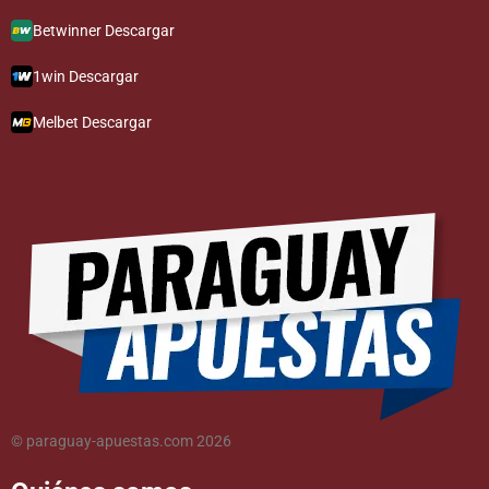
Betwinner Descargar
1win Descargar
Melbet Descargar
© paraguay-apuestas.com 2026