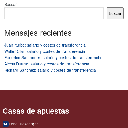
Buscar
Buscar
Mensajes recientes
Juan Iturbe: salario y costes de transferencia
Walter Clar: salario y costes de transferencia
Federico Santander: salario y costes de transferencia
Alexis Duarte: salario y costes de transferencia
Richard Sánchez: salario y costes de transferencia
Casas de apuestas​​​
1xBet Descargar