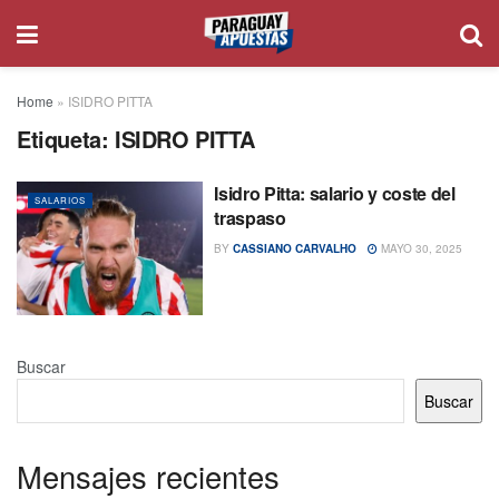
Home
»
ISIDRO PITTA
Etiqueta:
ISIDRO PITTA
Isidro Pitta: salario y coste del
SALARIOS
traspaso
BY
CASSIANO CARVALHO
MAYO 30, 2025
Buscar
Buscar
Mensajes recientes