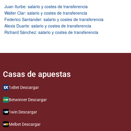
Juan Iturbe: salario y costes de transferencia
Walter Clar: salario y costes de transferencia
Federico Santander: salario y costes de transferencia
Alexis Duarte: salario y costes de transferencia
Richard Sánchez: salario y costes de transferencia
Casas de apuestas​​​
1xBet Descargar
Betwinner Descargar
1win Descargar
Melbet Descargar