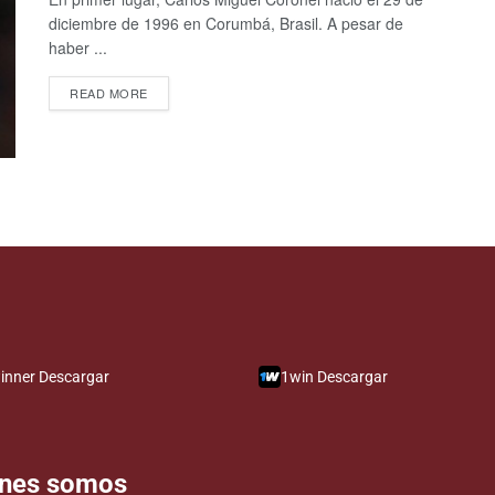
diciembre de 1996 en Corumbá, Brasil. A pesar de
haber ...
READ MORE
inner Descargar
1win Descargar
énes somos