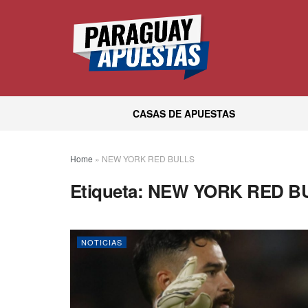
CASAS DE APUESTAS
Home
»
NEW YORK RED BULLS
Etiqueta:
NEW YORK RED B
NOTICIAS