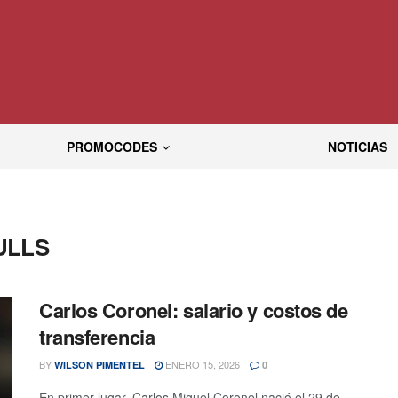
PROMOCODES
NOTICIAS
ULLS
Carlos Coronel: salario y costos de
transferencia
BY
ENERO 15, 2026
WILSON PIMENTEL
0
En primer lugar, Carlos Miguel Coronel nació el 29 de