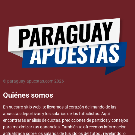
© paraguay-apuestas.com 2026
Quiénes somos
En nuestro sitio web, te llevamos al corazón del mundo de las
apuestas deportivas y los salarios de los futbolistas. Aquí
encontrarás análisis de cuotas, predicciones de partidos y consejos
para maximizar tus ganancias. También te ofrecemos información
actualizada sobre los salarios de tus ídolos del fútbol, revelando lo