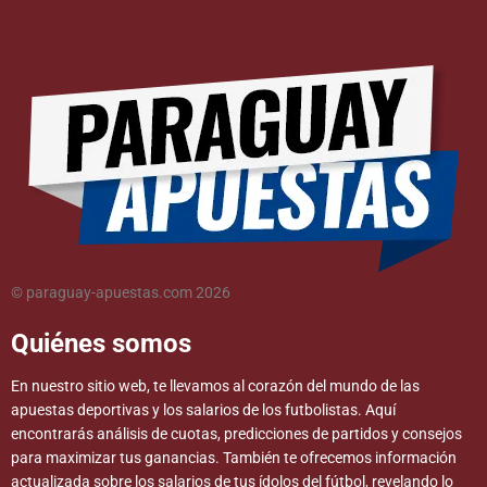
© paraguay-apuestas.com 2026
Quiénes somos
En nuestro sitio web, te llevamos al corazón del mundo de las
apuestas deportivas y los salarios de los futbolistas. Aquí
encontrarás análisis de cuotas, predicciones de partidos y consejos
para maximizar tus ganancias. También te ofrecemos información
actualizada sobre los salarios de tus ídolos del fútbol, revelando lo