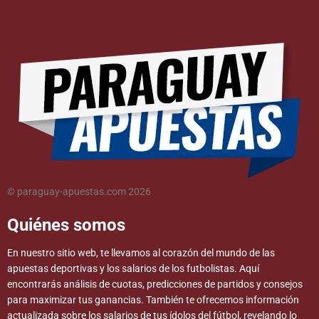
© paraguay-apuestas.com 2026
Quiénes somos
En nuestro sitio web, te llevamos al corazón del mundo de las
apuestas deportivas y los salarios de los futbolistas. Aquí
encontrarás análisis de cuotas, predicciones de partidos y consejos
para maximizar tus ganancias. También te ofrecemos información
actualizada sobre los salarios de tus ídolos del fútbol, revelando lo