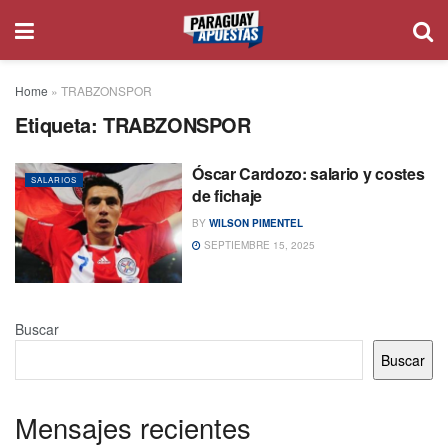
Home
»
TRABZONSPOR
Etiqueta:
TRABZONSPOR
Óscar Cardozo: salario y costes
SALARIOS
de fichaje
BY
WILSON PIMENTEL
SEPTIEMBRE 15, 2025
Buscar
Buscar
Mensajes recientes